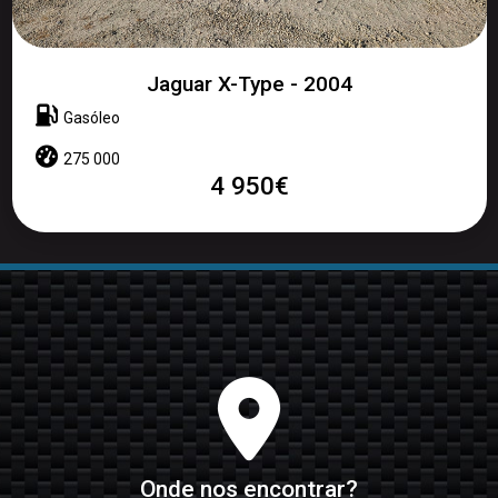
Jaguar X-Type - 2004
Gasóleo
275 000
4 950€
Onde nos encontrar?