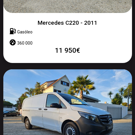
Mercedes C220 - 2011
Gasóleo
360 000
11 950€