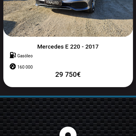
Mercedes E 220 - 2017
Gasóleo
160 000
29 750€