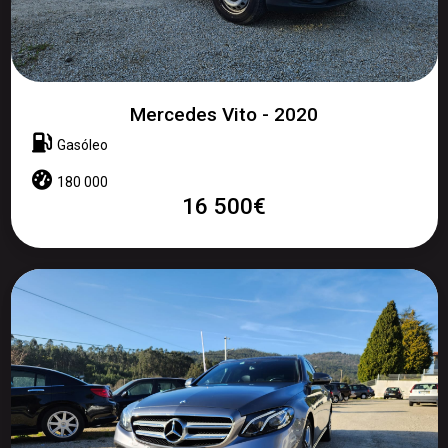
Mercedes Vito - 2020
Gasóleo
180 000
16 500€