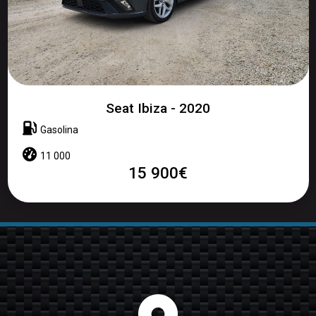
Seat Ibiza - 2020
Gasolina
11 000
15 900€