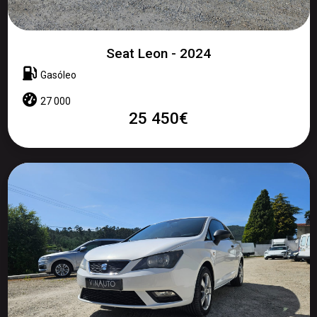
Seat Leon - 2024
Gasóleo
27 000
25 450€