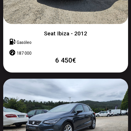
Seat Ibiza - 2012
Gasóleo
187 000
6 450€