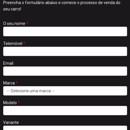
Preencha o formulário abaixo e comece o processo de venda do
seu carro!
O seu nome
*
Telemóvel
*
Email
Marca
*
Modelo
*
Variante