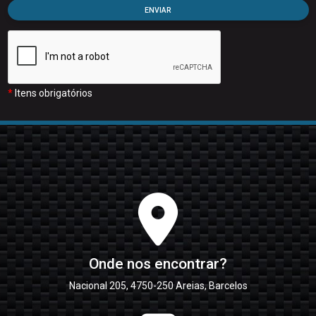
ENVIAR
*
Itens obrigatórios
Onde nos encontrar?
Nacional 205, 4750-250 Areias, Barcelos