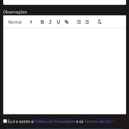
Observações
Eu li e aceito a
Política de Privacidade
e os
Termos de Uso
*