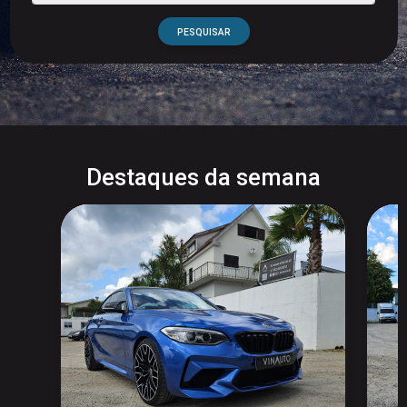
PESQUISAR
Destaques da semana