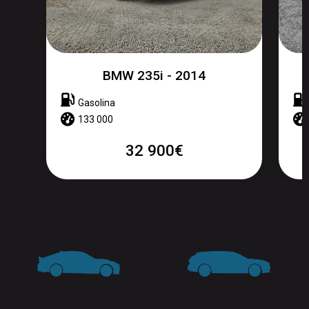
Seat Leon - 2024
Gasóleo
27 000
25 450€