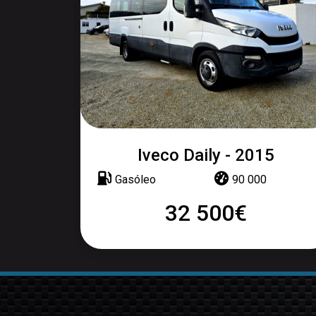
Iveco Daily - 2015
Gasóleo
90 000
32 500€