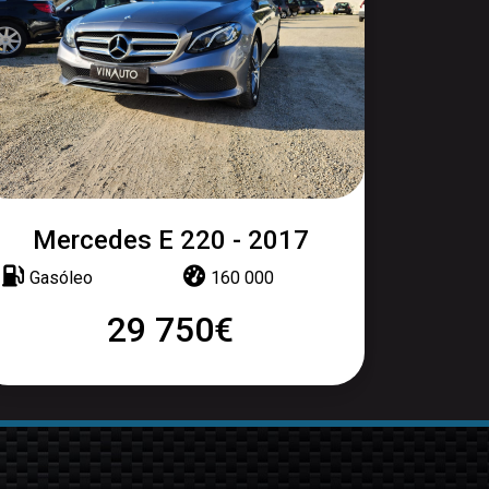
Mercedes E 220 - 2017
Gasóleo
160 000
29 750€