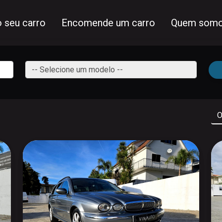
 seu carro
Encomende um carro
Quem somo