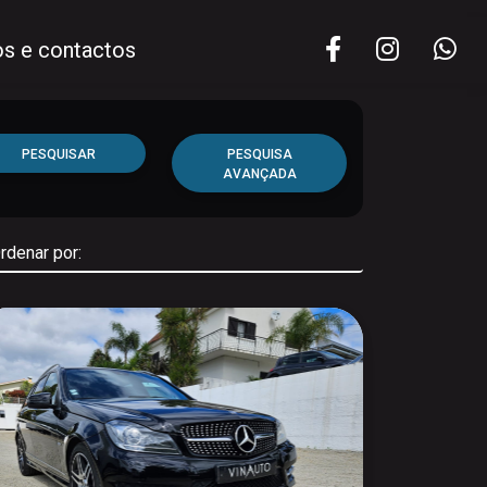
s e contactos
PESQUISAR
PESQUISA
AVANÇADA