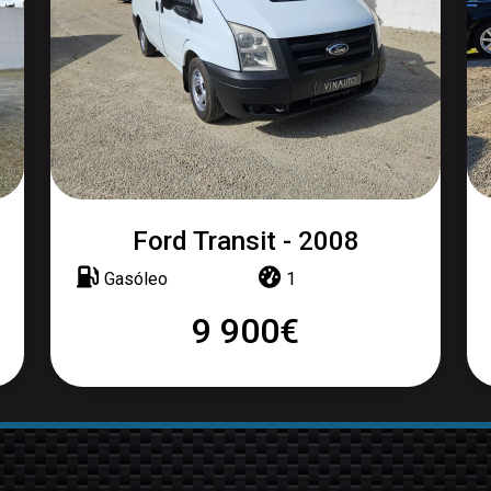
Ford Transit - 2008
Gasóleo
1
9 900€