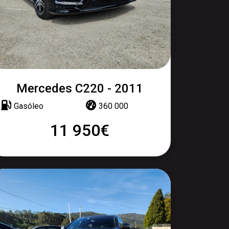
Mercedes C220 - 2011
Gasóleo
360 000
11 950€