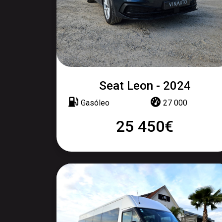
Seat Leon - 2024
Gasóleo
27 000
25 450€