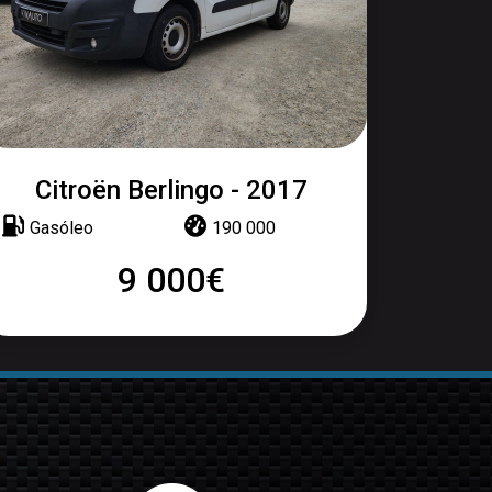
Citroën Berlingo - 2017
Gasóleo
190 000
9 000€