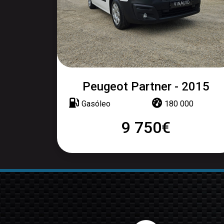
Peugeot Partner - 2015
Gasóleo
180 000
9 750€