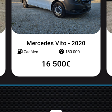
Mercedes Vito - 2020
Gasóleo
180 000
16 500€