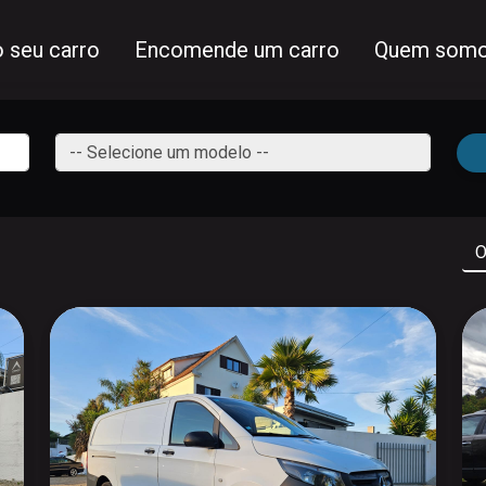
 seu carro
Encomende um carro
Quem somo